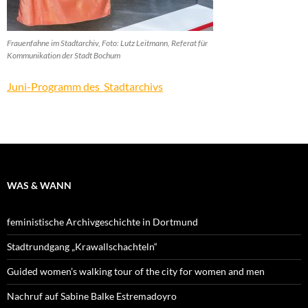
Frauenfahne im Stadtarchiv, Foto: Lutz Leitmann, Referat für
Kommunikation der Stadt Bochum
Juni-Programm des Stadtarchivs
WAS & WANN
feministische Archivgeschichte in Dortmund
Stadtrundgang „Krawallschachteln“
Guided women’s walking tour of the city for women and men
Nachruf auf Sabine Balke Estremadoyro