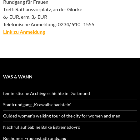
Rundgang für Frauen
Treff: Rathausvorplatz, an der Glocke
6,- EUR, erm. 3,- EUR
Telefonische Anmeldung: 0234/ 910 -1555
Link zu Anmeldung
WAS & WANN
feministische Archivgeschichte in Dortmund
Stadtrundgang „Krawallschachteln“
Guided women’s walking tour of the city for women and men
Nachruf auf Sabine Balke Estremadoyro
Bochumer Frauenstadtrundgang