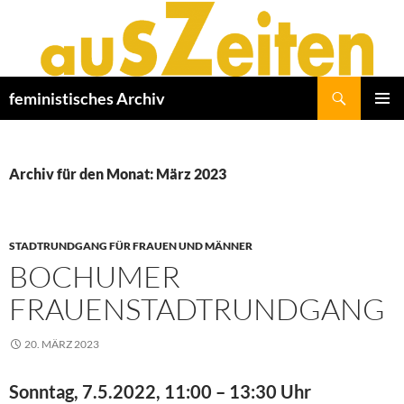
Zum
Inhalt
springen
Suchen
feministisches Archiv
PRIMÄR
MENÜ
Archiv für den Monat: März 2023
STADTRUNDGANG FÜR FRAUEN UND MÄNNER
BOCHUMER
FRAUENSTADTRUNDGANG
20. MÄRZ 2023
Sonntag, 7.5.2022, 11:00 – 13:30 Uhr