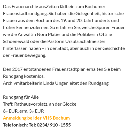
Das Frauenarchiv ausZeiten lädt ein zum Bochumer
Frauenstadtrundgang. Sie haben die Gelegenheit, historische
Frauen aus dem Bochum des 19. und 20. Jahrhunderts und
früher kennenzulernen. So erfahren Sie, welche Spuren Frauen
wie die Anwältin Nora Platiel und die Politikerin Ottilie
Schoenewald oder die Pastorin Ursula Schafmeister
hinterlassen haben – in der Stadt, aber auch in der Geschichte
der Frauenbewegung.
Den 2017 entstandenen Frauenstadtplan erhalten Sie beim
Rundgang kostenlos.
Archivmitarbeiterin Linda Unger leitet den Rundgang
Rundgang für Alle
Treff: Rathausvorplatz, an der Glocke
6,- EUR, erm. 3,- EUR
Anmeldung bei der VHS Bochum
Telefonisch: Tel: 0234/ 910 -1555