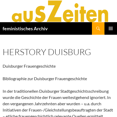
Zum
Inhalt
springen
Suchen
feministisches Archiv
PRIMÄR
MENÜ
HERSTORY DUISBURG
Duisburger Frauengeschichte
Bibliographie zur Duisburger Frauengeschichte
In der traditionellen Duisburger Stadtgeschichtsschreibung
wurde die Geschichte der Frauen weitestgehend ignoriert. In
den vergangenen Jahrzehnten aber wurden – u.a. durch
Initiativen der Frauen-/Gleichstellungsbeauftragten der Stadt
– etliche frauengeschichtlich relevante Quellen ermittelt,