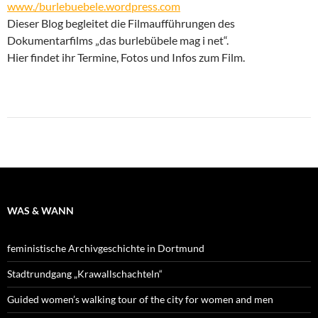
www./burlebuebele.wordpress.com
Dieser Blog begleitet die Filmaufführungen des
Dokumentarfilms „das burlebübele mag i net“.
Hier findet ihr Termine, Fotos und Infos zum Film.
WAS & WANN
feministische Archivgeschichte in Dortmund
Stadtrundgang „Krawallschachteln“
Guided women’s walking tour of the city for women and men