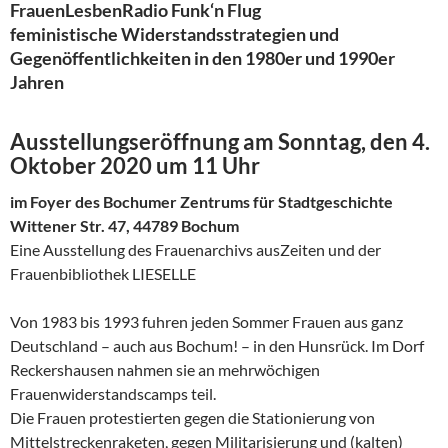
FrauenLesbenRadio Funk‘n Flug
feministische Widerstandsstrategien und
Gegenöffentlichkeiten in den 1980er und 1990er
Jahren
Ausstellungseröffnung am Sonntag, den 4.
Oktober 2020 um 11 Uhr
im Foyer des Bochumer Zentrums für Stadtgeschichte
Wittener Str. 47, 44789 Bochum
Eine Ausstellung des Frauenarchivs ausZeiten und der
Frauenbibliothek LIESELLE
Von 1983 bis 1993 fuhren jeden Sommer Frauen aus ganz
Deutschland – auch aus Bochum! – in den Hunsrück. Im Dorf
Reckershausen nahmen sie an mehrwöchigen
Frauenwiderstandscamps teil.
Die Frauen protestierten gegen die Stationierung von
Mittelstreckenraketen, gegen Militarisierung und (kalten)