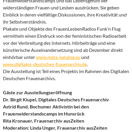
Frauenwiderstandscamps und das Lebensgefühl der
widerständigen Frauen und Lesben ausdrücken. Sie geben
Einblick in deren vielfältige Diskussionen, ihre Kreativität und
ihr Selbstverständnis.
Plakate und Objekte des FrauenLesbenRadios Funk’n Flug
vermitteln einen Eindruck von der feministischen Radioarbeit
vor der Verbreitung des Internets. Hörbeiträge und eine
künstlerische Auseinandersetzung sind ab Dezember direkt
einhörbar unter
www.meta-katalog.eu
und
www.digitales-deutsches-frauenarchiv.de
.
Die Ausstellung ist Teil eines Projekts im Rahmen des Digitalen
Deutschen Frauenarchivs.
Gäste zur Ausstellungseröffnung
Dr. Birgit Kiupel, Digitales Deutsches Frauenarchiv
Astrid Rund, Bochumer Aktivistin bei den
Frauenwiderstandscamps im Hunsrück
Rita Kronauer, Frauenarchiv ausZeiten
Moderation: Linda Unger, Frauenarchiv ausZeiten