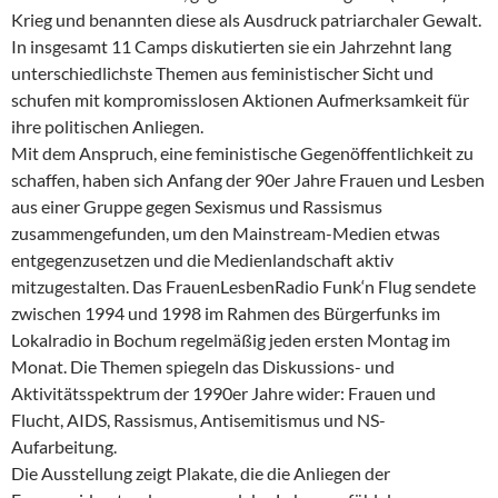
Krieg und benannten diese als Ausdruck patriarchaler Gewalt.
In insgesamt 11 Camps diskutierten sie ein Jahrzehnt lang
unterschiedlichste Themen aus feministischer Sicht und
schufen mit kompromisslosen Aktionen Aufmerksamkeit für
ihre politischen Anliegen.
Mit dem Anspruch, eine feministische Gegenöffentlichkeit zu
schaffen, haben sich Anfang der 90er Jahre Frauen und Lesben
aus einer Gruppe gegen Sexismus und Rassismus
zusammengefunden, um den Mainstream-Medien etwas
entgegenzusetzen und die Medienlandschaft aktiv
mitzugestalten. Das FrauenLesbenRadio Funk‘n Flug sendete
zwischen 1994 und 1998 im Rahmen des Bürgerfunks im
Lokalradio in Bochum regelmäßig jeden ersten Montag im
Monat. Die Themen spiegeln das Diskussions- und
Aktivitätsspektrum der 1990er Jahre wider: Frauen und
Flucht, AIDS, Rassismus, Antisemitismus und NS-
Aufarbeitung.
Die Ausstellung zeigt Plakate, die die Anliegen der