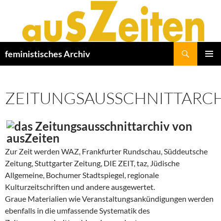
Zum
Inhalt
springen
Suchen
feministisches Archiv
PRIMÄR
MENÜ
ZEITUNGSAUSSCHNITTARC
Zur Zeit werden WAZ, Frankfurter Rundschau, Süddeutsche
Zeitung, Stuttgarter Zeitung, DIE ZEIT, taz, Jüdische
Allgemeine, Bochumer Stadtspiegel, regionale
Kulturzeitschriften und andere ausgewertet.
Graue Materialien wie Veranstaltungsankündigungen werden
ebenfalls in die umfassende Systematik des