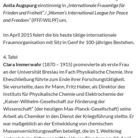
Anita Augspurg
einstimmig in
„Internationale Frauenliga für
Frieden und Freiheit“ / „Women’s International League for Peace
and Freedom“ (IFFF/WILPF)
um.
Im April
2015
feiert die bis heute tätige internationale
Frauenorganisation mit Sitz in Genf ihr 100-jähriges Bestehen.
4. Tafel
Clara Immerwahr
(1870 – 1915) promovierte als erste Frau
an der Universität Breslau im Fach Physikalische Chemie. Ihre
Eheschließung führte zum Ende ihrer Forschungstätigkeit.
Sie verurteilte, dass ihr Mann, Fritz Haber, als Direktor des
Instituts für Physikalische Chemie und Elektrochemie der
„Kaiser-Wilhelm-Gesellschaft zur Förderung der
Wissenschaft“ (der heutigen Max-Planck-Gesellschaft) seine
Arbeit als Chemiker in den Dienst der Kriegsführung stellte. Er
war maßgeblich an der Entwicklung von chemischen
Massenvernichtungswaffen beteiligt, die im 1. Weltkrieg