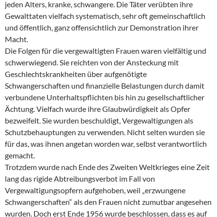
jeden Alters, kranke, schwangere. Die Täter verübten ihre
Gewalttaten vielfach systematisch, sehr oft gemeinschaftlich
und öffentlich, ganz offensichtlich zur Demonstration ihrer
Macht.
Die Folgen für die vergewaltigten Frauen waren vielfältig und
schwerwiegend. Sie reichten von der Ansteckung mit
Geschlechtskrankheiten über aufgenötigte
Schwangerschaften und finanzielle Belastungen durch damit
verbundene Unterhaltspflichten bis hin zu gesellschaftlicher
Ächtung. Vielfach wurde ihre Glaubwürdigkeit als Opfer
bezweifelt. Sie wurden beschuldigt, Vergewaltigungen als
Schutzbehauptungen zu verwenden. Nicht selten wurden sie
für das, was ihnen angetan worden war, selbst verantwortlich
gemacht.
Trotzdem wurde nach Ende des Zweiten Weltkrieges eine Zeit
lang das rigide Abtreibungsverbot im Fall von
Vergewaltigungsopfern aufgehoben, weil „erzwungene
Schwangerschaften“ als den Frauen nicht zumutbar angesehen
wurden. Doch erst Ende 1956 wurde beschlossen, dass es auf