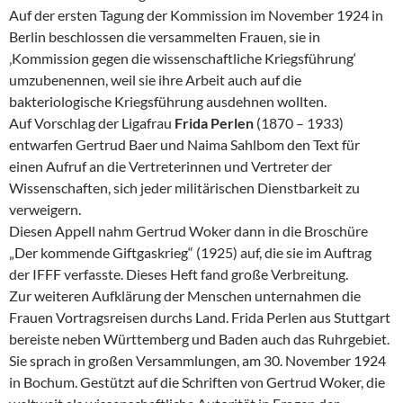
Auf der ersten Tagung der Kommission im
November 1924
in
Berlin beschlossen die versammelten Frauen, sie in
‚Kommission gegen die wissenschaftliche Kriegsführung‘
umzubenennen, weil sie ihre Arbeit auch auf die
bakteriologische Kriegsführung ausdehnen wollten.
Auf Vorschlag der Ligafrau
Frida Perlen
(1870 – 1933)
entwarfen Gertrud Baer und Naima Sahlbom den Text für
einen Aufruf an die Vertreterinnen und Vertreter der
Wissenschaften, sich jeder militärischen Dienstbarkeit zu
verweigern.
Diesen Appell nahm Gertrud Woker dann in die Broschüre
„Der kommende Giftgaskrieg“ (
1925
) auf, die sie im Auftrag
der IFFF verfasste. Dieses Heft fand große Verbreitung.
Zur weiteren Aufklärung der Menschen unternahmen die
Frauen Vortragsreisen durchs Land. Frida Perlen aus Stuttgart
bereiste neben Württemberg und Baden auch das Ruhrgebiet.
Sie sprach in großen Versammlungen, am
30. November 1924
in Bochum. Gestützt auf die Schriften von Gertrud Woker, die