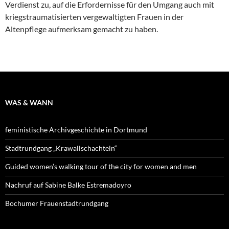
Verdienst zu, auf die Erfordernisse für den Umgang auch mit
kriegstraumatisierten vergewaltigten Frauen in der
Altenpflege aufmerksam gemacht zu haben.
WAS & WANN
feministische Archivgeschichte in Dortmund
Stadtrundgang „Krawallschachteln“
Guided women’s walking tour of the city for women and men
Nachruf auf Sabine Balke Estremadoyro
Bochumer Frauenstadtrundgang