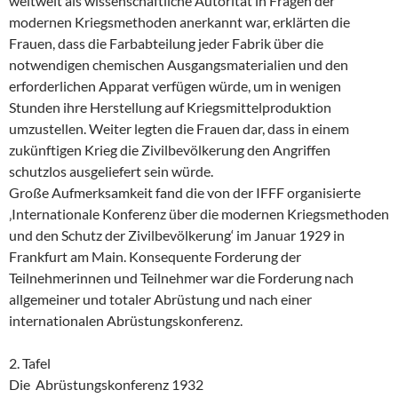
weltweit als wissenschaftliche Autorität in Fragen der
modernen Kriegsmethoden anerkannt war, erklärten die
Frauen, dass die Farbabteilung jeder Fabrik über die
notwendigen chemischen Ausgangsmaterialien und den
erforderlichen Apparat verfügen würde, um in wenigen
Stunden ihre Herstellung auf Kriegsmittelproduktion
umzustellen. Weiter legten die Frauen dar, dass in einem
zukünftigen Krieg die Zivilbevölkerung den Angriffen
schutzlos ausgeliefert sein würde.
Große Aufmerksamkeit fand die von der IFFF organisierte
‚Internationale Konferenz über die modernen Kriegsmethoden
und den Schutz der Zivilbevölkerung‘ im
Januar 1929
in
Frankfurt am Main. Konsequente Forderung der
Teilnehmerinnen und Teilnehmer war die Forderung nach
allgemeiner und totaler Abrüstung und nach einer
internationalen Abrüstungskonferenz.
2. Tafel
Die Abrüstungskonferenz 1932