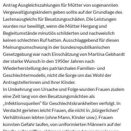
Antrag Ausgleichszahlungen für Mütter von sogenannten
Vergewaltigungskindern geben sollte auf der Grundlage des
Lastenausgleichs für Besatzungsschäden. Die Leistungen
wurden nur bewilligt, wenn die Mütter Hergang und
Begleitumstände minutiös schilderten und nachweislich
keinen schlechten Ruf hatten. Ausschlaggebend für diesen
Meinungsumschwung in der bundesrepublikanischen
Gesetzgebung war nach Einschätzung von Martina Gebhardt
der starke Wunsch in den 1950er Jahren nach
Wiederherstellung des patriarchalen Familien- und
Geschlechtermodells, nicht die Sorge um das Wohl der
Antragstellerinnen und ihrer Kinder.
In Umkehrung von Ursache und Folge wurden Frauen zudem
eine Zeit lang von den Besatzungsmächten als
„Infektionsquellen“ für Geschlechtskrankheiten verfolgt. In
Verdacht gerieten leicht Frauen, die nicht in „bürgerlichen“
Verhältnissen lebten (ohne Mann, Kinder usw.). Frauen
konnten Gefahr laufen, von uniformierten Männern auf der