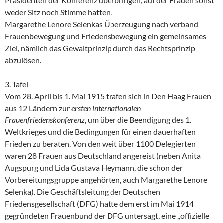
Präsidenten der Konferenz überbringen, auf der Frauen sonst
weder Sitz noch Stimme hatten.
Margarethe Lenore Selenkas Überzeugung nach verband
Frauenbewegung und Friedensbewegung ein gemeinsames
Ziel, nämlich das Gewaltprinzip durch das Rechtsprinzip
abzulösen.
3. Tafel
Vom 28. April bis 1. Mai
1915
trafen sich in Den Haag Frauen
aus 12 Ländern zur
ersten internationalen
Frauenfriedenskonferenz
, um über die Beendigung des 1.
Weltkrieges und die Bedingungen für einen dauerhaften
Frieden zu beraten. Von den weit über 1100 Delegierten
waren 28 Frauen aus Deutschland angereist (neben Anita
Augspurg und Lida Gustava Heymann, die schon der
Vorbereitungsgruppe angehörten, auch Margarethe Lenore
Selenka). Die Geschäftsleitung der Deutschen
Friedensgesellschaft (DFG) hatte dem erst im Mai 1914
gegründeten Frauenbund der DFG untersagt, eine „offizielle