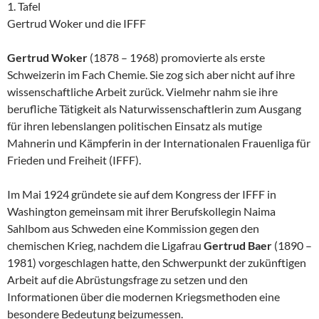
1. Tafel
Gertrud Woker und die IFFF
Gertrud Woker
(1878 – 1968) promovierte als erste
Schweizerin im Fach Chemie. Sie zog sich aber nicht auf ihre
wissenschaftliche Arbeit zurück. Vielmehr nahm sie ihre
berufliche Tätigkeit als Naturwissenschaftlerin zum Ausgang
für ihren lebenslangen politischen Einsatz als mutige
Mahnerin und Kämpferin in der Internationalen Frauenliga für
Frieden und Freiheit (IFFF).
Im
Mai 1924
gründete sie auf dem Kongress der IFFF in
Washington gemeinsam mit ihrer Berufskollegin Naima
Sahlbom aus Schweden eine Kommission gegen den
chemischen Krieg, nachdem die Ligafrau
Gertrud Baer
(1890 –
1981) vorgeschlagen hatte, den Schwerpunkt der zukünftigen
Arbeit auf die Abrüstungsfrage zu setzen und den
Informationen über die modernen Kriegsmethoden eine
besondere Bedeutung beizumessen.