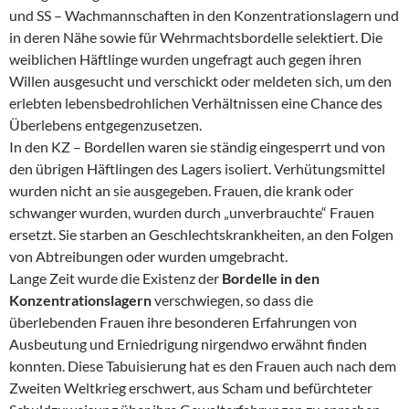
und SS – Wachmannschaften in den Konzentrationslagern und
in deren Nähe sowie für Wehrmachtsbordelle selektiert. Die
weiblichen Häftlinge wurden ungefragt auch gegen ihren
Willen ausgesucht und verschickt oder meldeten sich, um den
erlebten lebensbedrohlichen Verhältnissen eine Chance des
Überlebens entgegenzusetzen.
In den KZ – Bordellen waren sie ständig eingesperrt und von
den übrigen Häftlingen des Lagers isoliert. Verhütungsmittel
wurden nicht an sie ausgegeben. Frauen, die krank oder
schwanger wurden, wurden durch „unverbrauchte“ Frauen
ersetzt. Sie starben an Geschlechtskrankheiten, an den Folgen
von Abtreibungen oder wurden umgebracht.
Lange Zeit wurde die Existenz der
Bordelle in den
Konzentrationslagern
verschwiegen, so dass die
überlebenden Frauen ihre besonderen Erfahrungen von
Ausbeutung und Erniedrigung nirgendwo erwähnt finden
konnten. Diese Tabuisierung hat es den Frauen auch nach dem
Zweiten Weltkrieg erschwert, aus Scham und befürchteter