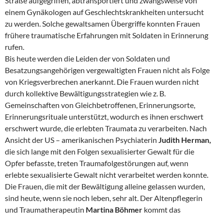
Straße aufgegriffen, abtransportiert und zwangsweise von
einem Gynäkologen auf Geschlechtskrankheiten untersucht
zu werden. Solche gewaltsamen Übergriffe konnten Frauen
frühere traumatische Erfahrungen mit Soldaten in Erinnerung
rufen.
Bis heute werden die Leiden der von Soldaten und
Besatzungsangehörigen vergewaltigten Frauen nicht als Folge
von Kriegsverbrechen anerkannt. Die Frauen wurden nicht
durch kollektive Bewältigungsstrategien wie z. B.
Gemeinschaften von Gleichbetroffenen, Erinnerungsorte,
Erinnerungsrituale unterstützt, wodurch es ihnen erschwert
erschwert wurde, die erlebten Traumata zu verarbeiten. Nach
Ansicht der US – amerikanischen Psychiaterin
Judith Herman,
die sich lange mit den Folgen sexualisierter Gewalt für die
Opfer befasste, treten Traumafolgestörungen auf, wenn
erlebte sexualisierte Gewalt nicht verarbeitet werden konnte.
Die Frauen, die mit der Bewältigung alleine gelassen wurden,
sind heute, wenn sie noch leben, sehr alt. Der Altenpflegerin
und Traumatherapeutin
Martina Böhmer
kommt das