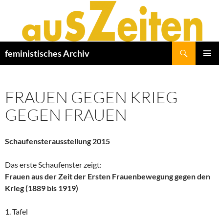
Zum
Inhalt
springen
Suchen
feministisches Archiv
PRIMÄR
MENÜ
FRAUEN GEGEN KRIEG
GEGEN FRAUEN
Schaufensterausstellung 2015
Das erste Schaufenster zeigt:
Frauen aus der Zeit der Ersten Frauenbewegung gegen den
Krieg (1889 bis 1919)
1. Tafel