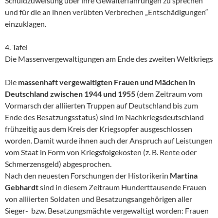
Schuldzuweisung über ihre Gewalterfahrungen zu sprechen
und für die an ihnen verübten Verbrechen „Entschädigungen“
einzuklagen.
4. Tafel
Die Massenvergewaltigungen am Ende des zweiten Weltkriegs
Die
massenhaft vergewaltigten Frauen und Mädchen in
Deutschland zwischen 1944 und 1955
(dem Zeitraum vom
Vormarsch der alliierten Truppen auf Deutschland bis zum
Ende des Besatzungsstatus) sind im Nachkriegsdeutschland
frühzeitig aus dem Kreis der Kriegsopfer ausgeschlossen
worden. Damit wurde ihnen auch der Anspruch auf Leistungen
vom Staat in Form von Kriegsfolgekosten (z. B. Rente oder
Schmerzensgeld) abgesprochen.
Nach den neuesten Forschungen der Historikerin
Martina
Gebhardt
sind in diesem Zeitraum Hunderttausende Frauen
von alliierten Soldaten und Besatzungsangehörigen aller
Sieger- bzw. Besatzungsmächte vergewaltigt worden: Frauen