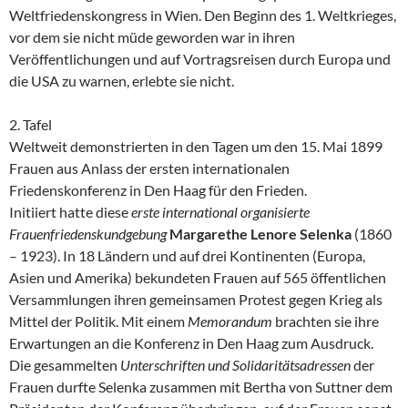
Weltfriedenskongress in Wien. Den Beginn des 1. Weltkrieges,
vor dem sie nicht müde geworden war in ihren
Veröffentlichungen und auf Vortragsreisen durch Europa und
die USA zu warnen, erlebte sie nicht.
2. Tafel
Weltweit demonstrierten in den Tagen um den 15. Mai
1899
Frauen aus Anlass der ersten internationalen
Friedenskonferenz in Den Haag für den Frieden.
Initiiert hatte diese
erste international organisierte
Frauenfriedenskundgebung
Margarethe Lenore Selenka
(1860
– 1923). In 18 Ländern und auf drei Kontinenten (Europa,
Asien und Amerika) bekundeten Frauen auf 565 öffentlichen
Versammlungen ihren gemeinsamen Protest gegen Krieg als
Mittel der Politik. Mit einem
Memorandum
brachten sie ihre
Erwartungen an die Konferenz in Den Haag zum Ausdruck.
Die gesammelten
Unterschriften und Solidaritätsadressen
der
Frauen durfte Selenka zusammen mit Bertha von Suttner dem