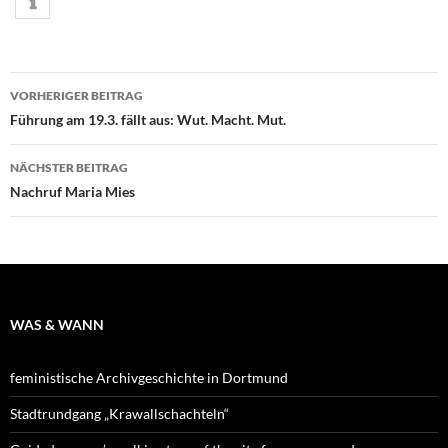
Beitragsnavigation
VORHERIGER BEITRAG
Führung am 19.3. fällt aus: Wut. Macht. Mut.
NÄCHSTER BEITRAG
Nachruf Maria Mies
WAS & WANN
feministische Archivgeschichte in Dortmund
Stadtrundgang „Krawallschachteln“