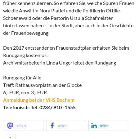
früher kennenzulernen. So erfahren Sie, welche Spuren Frauen
wie die Anwältin Nora Platiel und die Politikerin Ottilie
Schoenewald oder die Pastorin Ursula Schafmeister
hinterlassen haben – in der Stadt, aber auch in der Geschichte
der Frauenbewegung.
Den 2017 entstandenen Frauenstadtplan erhalten Sie beim
Rundgang kostenlos.
Archivmitarbeiterin Linda Unger leitet den Rundgang
Rundgang für Alle
Treff: Rathausvorplatz, an der Glocke
6,- EUR, erm. 3,- EUR
Anmeldung bei der VHS Bochum
Telefonisch: Tel: 0234/ 910 -1555
teilen
teilen
teilen