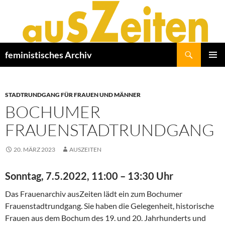
Zum
Inhalt
springen
Suchen
feministisches Archiv
PRIMÄR
MENÜ
STADTRUNDGANG FÜR FRAUEN UND MÄNNER
BOCHUMER
FRAUENSTADTRUNDGANG
20. MÄRZ 2023
AUSZEITEN
Sonntag, 7.5.2022, 11:00 – 13:30 Uhr
Das Frauenarchiv ausZeiten lädt ein zum Bochumer
Frauenstadtrundgang. Sie haben die Gelegenheit, historische
Frauen aus dem Bochum des 19. und 20. Jahrhunderts und