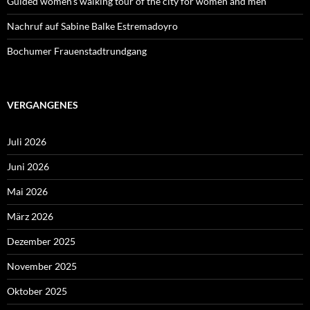
Guided women’s walking tour of the city for women and men
Nachruf auf Sabine Balke Estremadoyro
Bochumer Frauenstadtrundgang
VERGANGENES
Juli 2026
Juni 2026
Mai 2026
März 2026
Dezember 2025
November 2025
Oktober 2025