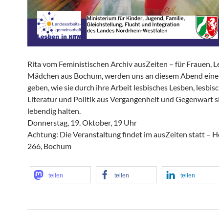
Rita vom Feministischen Archiv ausZeiten – für Frauen, 
Mädchen aus Bochum, werden uns an diesem Abend einen
geben, wie sie durch ihre Arbeit lesbisches Lesben, lesbisc
Literatur und Politik aus Vergangenheit und Gegenwart s
lebendig halten.
Donnerstag, 19. Oktober, 19 Uhr
Achtung: Die Veranstaltung findet im ausZeiten statt – He
266, Bochum
teilen
teilen
teilen
Beitragsnavigation