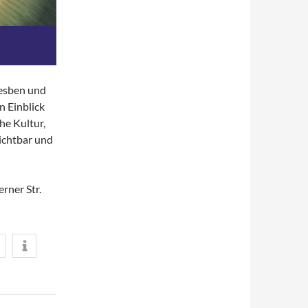
Lesben und
 Einblick
he Kultur,
ichtbar und
rner Str.