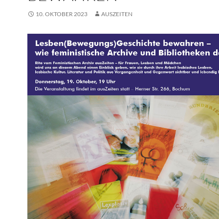
10. OKTOBER 2023
AUSZEITEN