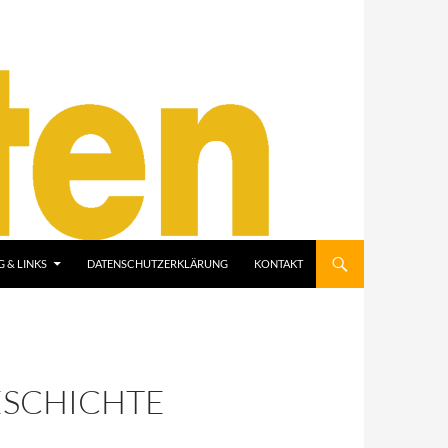
 & LINKS
DATENSCHUTZERKLÄRUNG
KONTAKT
SCHICHTE