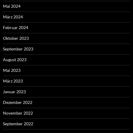
Mai 2024
März 2024
Februar 2024
Oktober 2023
September 2023
August 2023
Mai 2023
März 2023
Januar 2023
Dezember 2022
November 2022
September 2022