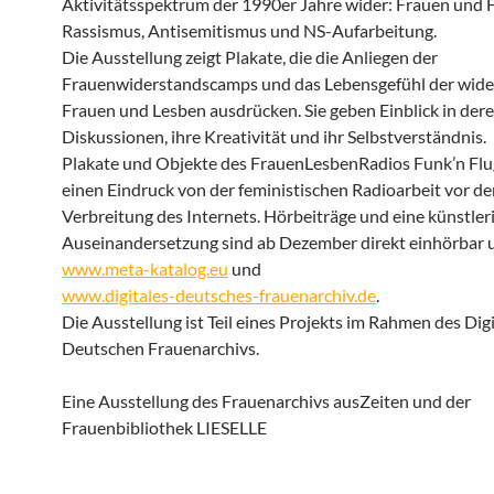
Aktivitätsspektrum der 1990er Jahre wider: Frauen und F
Rassismus, Antisemitismus und NS-Aufarbeitung.
Die Ausstellung zeigt Plakate, die die Anliegen der
Frauenwiderstandscamps und das Lebensgefühl der wide
Frauen und Lesben ausdrücken. Sie geben Einblick in deren
Diskussionen, ihre Kreativität und ihr Selbstverständnis.
Plakate und Objekte des FrauenLesbenRadios Funk’n Flu
einen Eindruck von der feministischen Radioarbeit vor de
Verbreitung des Internets. Hörbeiträge und eine künstler
Auseinandersetzung sind ab Dezember direkt einhörbar 
www.meta-katalog.eu
und
www.digitales-deutsches-frauenarchiv.de
.
Die Ausstellung ist Teil eines Projekts im Rahmen des Dig
Deutschen Frauenarchivs.
Eine Ausstellung des Frauenarchivs ausZeiten und der
Frauenbibliothek LIESELLE