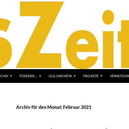
RCHIV
FÖRDERN …
I.D.A. UND META
PROJEKTE
VERNETZUNG
Archiv für den Monat: Februar 2021