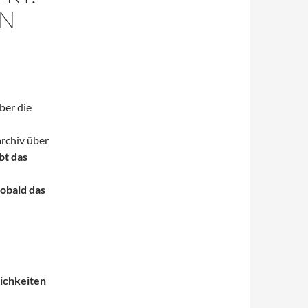
EN
ber die
rchiv über
bt das
obald das
ichkeiten