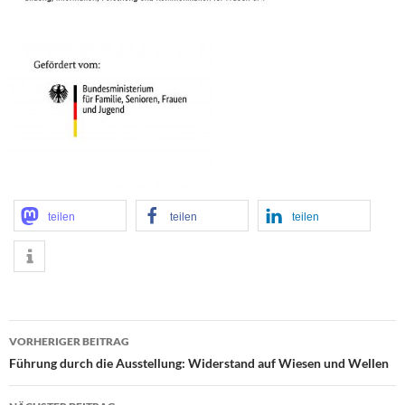
teilen
teilen
teilen
Beitragsnavigation
VORHERIGER BEITRAG
Führung durch die Ausstellung: Widerstand auf Wiesen und Wellen