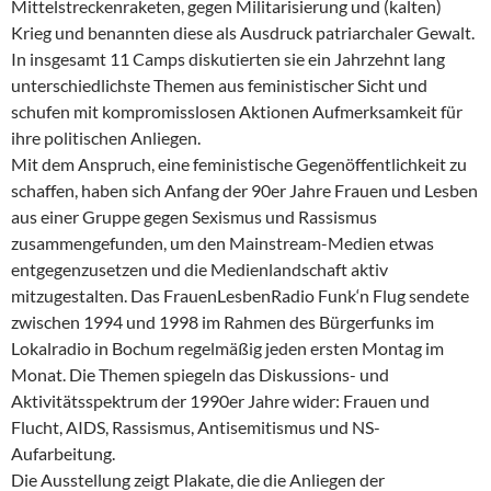
Mittelstreckenraketen, gegen Militarisierung und (kalten)
Krieg und benannten diese als Ausdruck patriarchaler Gewalt.
In insgesamt 11 Camps diskutierten sie ein Jahrzehnt lang
unterschiedlichste Themen aus feministischer Sicht und
schufen mit kompromisslosen Aktionen Aufmerksamkeit für
ihre politischen Anliegen.
Mit dem Anspruch, eine feministische Gegenöffentlichkeit zu
schaffen, haben sich Anfang der 90er Jahre Frauen und Lesben
aus einer Gruppe gegen Sexismus und Rassismus
zusammengefunden, um den Mainstream-Medien etwas
entgegenzusetzen und die Medienlandschaft aktiv
mitzugestalten. Das FrauenLesbenRadio Funk‘n Flug sendete
zwischen 1994 und 1998 im Rahmen des Bürgerfunks im
Lokalradio in Bochum regelmäßig jeden ersten Montag im
Monat. Die Themen spiegeln das Diskussions- und
Aktivitätsspektrum der 1990er Jahre wider: Frauen und
Flucht, AIDS, Rassismus, Antisemitismus und NS-
Aufarbeitung.
Die Ausstellung zeigt Plakate, die die Anliegen der